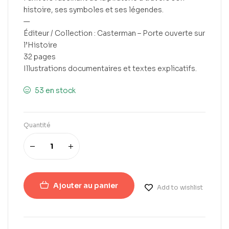
histoire, ses symboles et ses légendes.
—
Éditeur / Collection : Casterman – Porte ouverte sur
l’Histoire
32 pages
Illustrations documentaires et textes explicatifs.
53 en stock
Quantité
Ajouter au panier
Add to wishlist