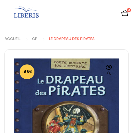
0
ACCUEIL
CP
LE DRAPEAU DES PIRATES
-68%
🔍