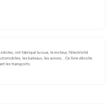
iècles, ont fabriqué la roue, le moteur, l’électricité
s automobiles, les bateaux, les avions… Ce livre dévoile
nt les transports.