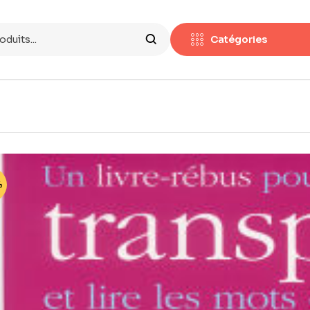
Catégories
%