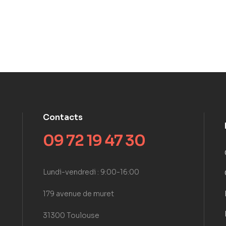
Contacts
09 72 19 47 30
Lundi-vendredi : 9:00-16:00
179 avenue de muret
31300 Toulouse