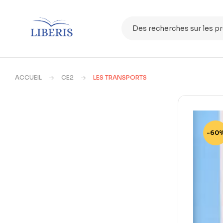
ACCUEIL
CE2
LES TRANSPORTS
-60