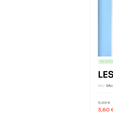
EN STO
LE
SKU:
GAL
9,00
€
3,60