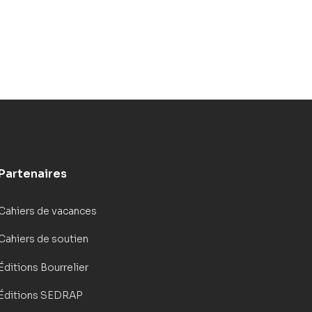
Partenaires
Cahiers de vacances
Cahiers de soutien
Éditions Bourrelier
Éditions SEDRAP